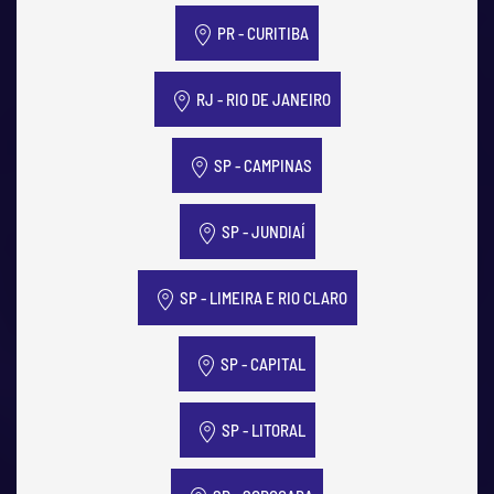
PR - CURITIBA
RJ - RIO DE JANEIRO
SP - CAMPINAS
SP - JUNDIAÍ
SP - LIMEIRA E RIO CLARO
SP - CAPITAL
SP - LITORAL