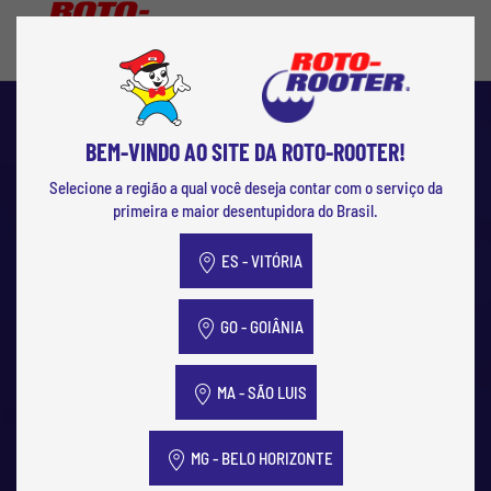
Skip to main content
BEM-VINDO AO SITE DA ROTO-ROOTER!
Selecione a região a qual você deseja contar com o serviço da
primeira e maior desentupidora do Brasil.
ES - VITÓRIA
GO - GOIÂNIA
MA - SÃO LUIS
MG - BELO HORIZONTE