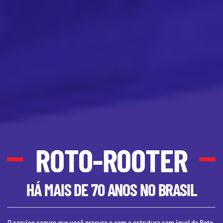
ROTO-ROOTER
HÁ MAIS DE 70 ANOS NO BRASIL
O serviço seguro que você procura e com a estrutura sem igual da Roto-