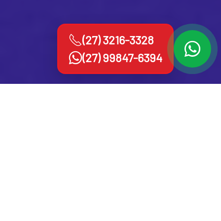
(27) 3216-3328
(27) 99847-6394