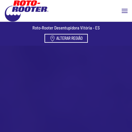
Skip to main content
Roto-Rooter Desentupidora Vitória - ES
ALTERAR REGIÃO