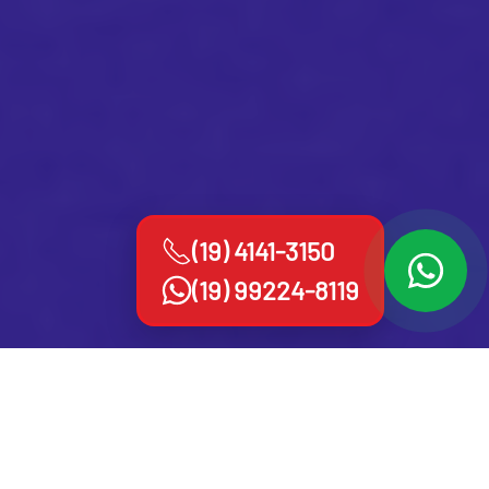
(19) 4141-3150
(19) 99224-8119