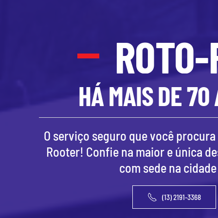
ROTO-
HÁ MAIS DE 70
O serviço seguro que você procura 
Rooter! Confie na maior e única d
com sede na cidade
(13) 2191-3368