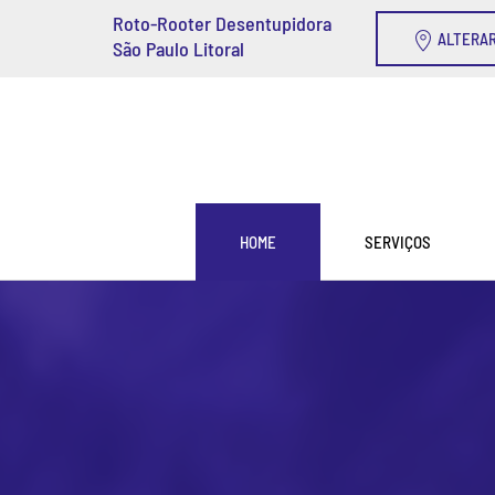
Roto-Rooter Desentupidora
ALTERAR
São Paulo Litoral
Skip to main content
HOME
SERVIÇOS