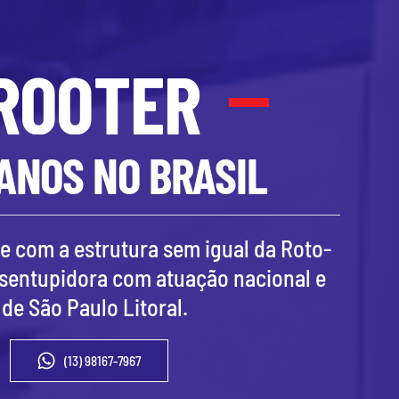
ROOTER
 ANOS NO BRASIL
e com a estrutura sem igual da Roto-
esentupidora com atuação nacional e
 de
São Paulo Litoral
.
(13) 98167-7967