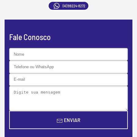
(41) 99224-8272
Fale Conosco
ENVIAR