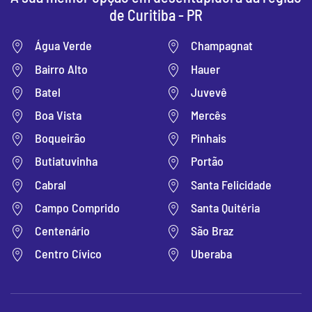
de Curitiba - PR
Água Verde
Champagnat
Bairro Alto
Hauer
Batel
Juvevê
Boa Vista
Mercês
Boqueirão
Pinhais
Butiatuvinha
Portão
Cabral
Santa Felicidade
Campo Comprido
Santa Quitéria
Centenário
São Braz
Centro Cívico
Uberaba