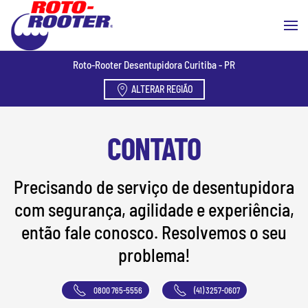
Skip to main content
Roto-Rooter Desentupidora Curitiba - PR
ALTERAR REGIÃO
CONTATO
Precisando de serviço de desentupidora
com segurança, agilidade e experiência,
então fale conosco. Resolvemos o seu
problema!
0800 765-5556
(41) 3257-0607