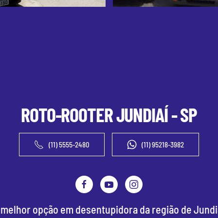
ROTO-ROOTER
JUNDIAÍ - SP
(11) 5555-2480
(11) 95218-3982
 melhor opção em desentupidora da região de Jundia