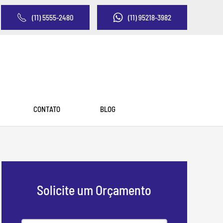
(11) 5555-2480
(11) 95218-3982
CONTATO
BLOG
Solicite um Orçamento