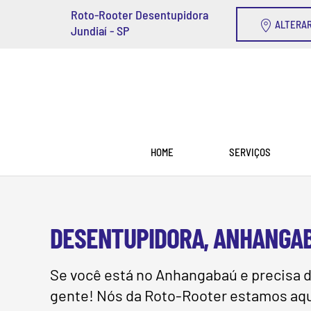
Roto-Rooter Desentupidora
ALTERAR
Jundiaí - SP
Skip to main content
HOME
SERVIÇOS
DESENTUPIDORA, ANHANGABA
Se você está no Anhangabaú e precisa 
gente! Nós da Roto-Rooter estamos aqui