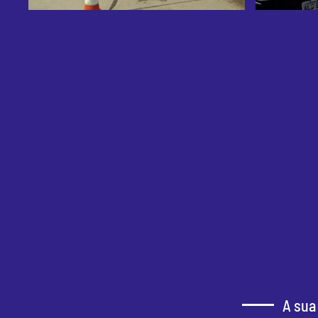
A sua