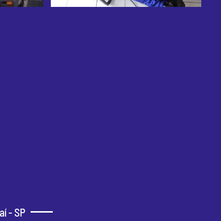
í - SP