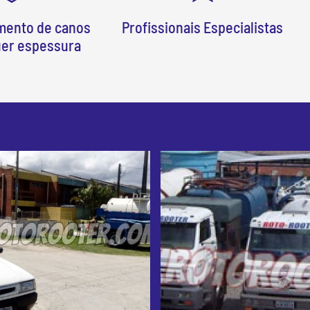
mento de canos
Profissionais Especialistas
uer espessura