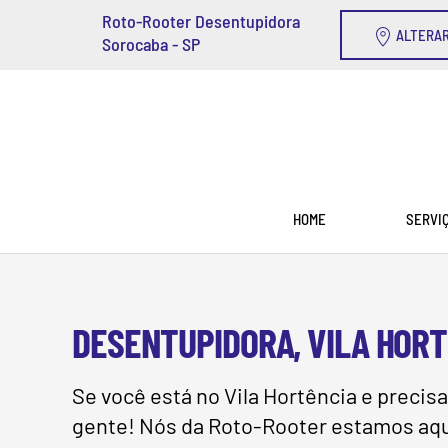
Roto-Rooter Desentupidora
ALTERAR
Sorocaba - SP
Skip to main content
HOME
SERVI
DESENTUPIDORA, VILA HORT
Se você está no Vila Hortência e preci
gente! Nós da Roto-Rooter estamos aqui