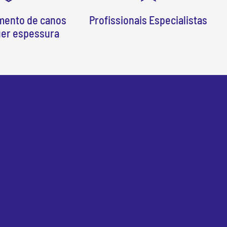
mento de canos
Profissionais Especialistas
uer espessura