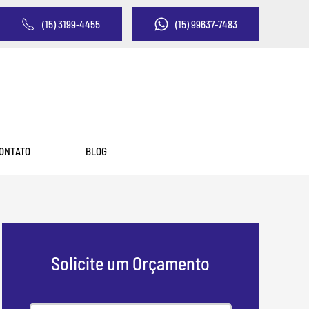
(15) 3199-4455
(15) 99637-7483
ONTATO
BLOG
Solicite um Orçamento