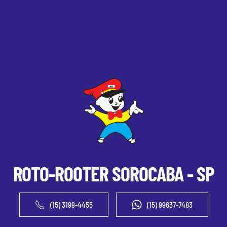
ROTO-ROOTER
SOROCABA - SP
(15) 3199-4455
(15) 99637-7483