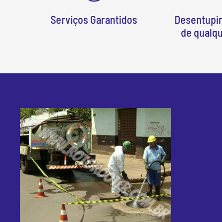
Serviços Garantidos
Desentupi
de qualq