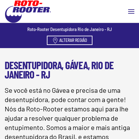
Skip to main content
Roto-Rooter Desentupidora Rio de Janeiro - RJ
ALTERAR REGIÃO
DESENTUPIDORA, GÁVEA, RIO DE
JANEIRO - RJ
Se você está no Gávea e precisa de uma
desentupidora, pode contar com a gente!
Nós da Roto-Rooter estamos aqui para lhe
ajudar a resolver qualquer problema de
entupimento. Somos a maior e mais antiga
desentupidora do Brasil, e estamos