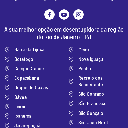
A sua melhor opção em desentupidora da região
do Rio de Janeiro - RJ
Barra da Tijuca
Meier
Botafogo
Nova Iguaçu
Campo Grande
Penha
Recreio dos
Copacabana
Bandeirante
Duque de Caxias
São Conrado
Gávea
São Francisco
Icaraí
São Gonçalo
Ipanema
São João Meriti
Jacarepaguá