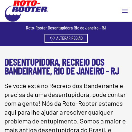
Skip to main content
Roto-Rooter Desentupidora Rio de Janeiro - RJ
ALTERAR REGIÃO
DESENTUPIDORA, RECREIO DOS
BANDEIRANTE, RIO DE JANEIRO - RJ
Se você está no Recreio dos Bandeirante e
precisa de uma desentupidora, pode contar
com a gente! Nós da Roto-Rooter estamos
aqui para lhe ajudar a resolver qualquer
problema de entupimento. Somos a maior e
mais antiga desentupidora do Brasil, e