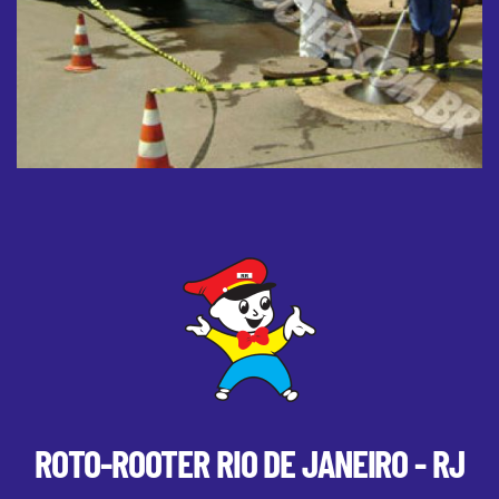
ROTO-ROOTER
RIO DE JANEIRO - RJ