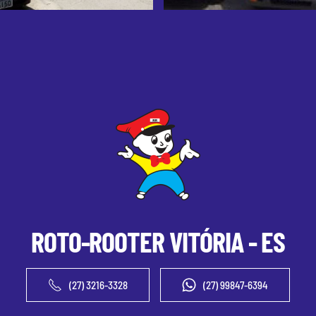
ROTO-ROOTER
VITÓRIA - ES
(27) 3216-3328
(27) 99847-6394