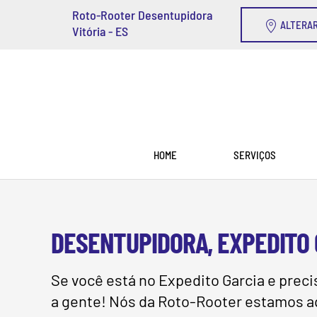
Roto-Rooter Desentupidora
ALTERAR
Vitória - ES
Skip to main content
HOME
SERVIÇOS
DESENTUPIDORA, EXPEDITO G
Se você está no Expedito Garcia e prec
a gente! Nós da Roto-Rooter estamos aqu