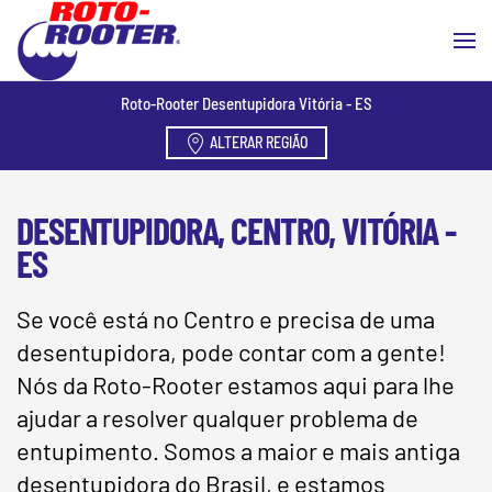
Skip to main content
Roto-Rooter Desentupidora Vitória - ES
ALTERAR REGIÃO
DESENTUPIDORA, CENTRO, VITÓRIA -
ES
Se você está no Centro e precisa de uma
desentupidora, pode contar com a gente!
Nós da Roto-Rooter estamos aqui para lhe
ajudar a resolver qualquer problema de
entupimento. Somos a maior e mais antiga
desentupidora do Brasil, e estamos