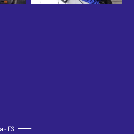
a - ES