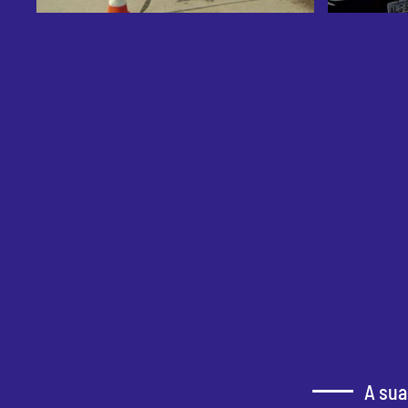
A sua