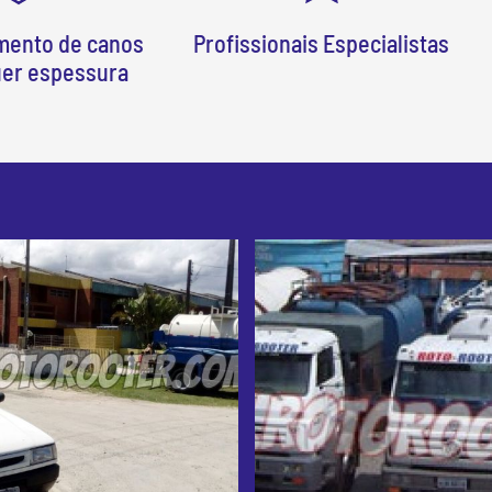
mento de canos
Profissionais Especialistas
uer espessura