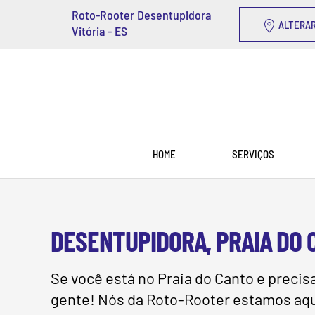
Roto-Rooter Desentupidora
ALTERAR
Vitória - ES
Skip to main content
HOME
SERVIÇOS
DESENTUPIDORA, PRAIA DO C
Se você está no Praia do Canto e preci
gente! Nós da Roto-Rooter estamos aqui