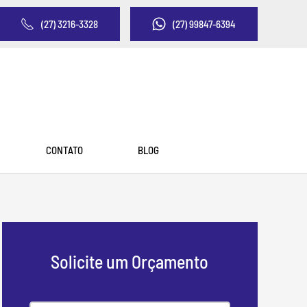
(27) 3216-3328
(27) 99847-6394
CONTATO
BLOG
Solicite um Orçamento